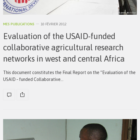
MES PUBLICATIONS
10 FÉVRIER 2012
Evaluation of the USAID-funded
collaborative agricultural research
networks in west and central Africa
This document constitutes the Final Report on the “Evaluation of the
USAID ‐ funded Collaborative…