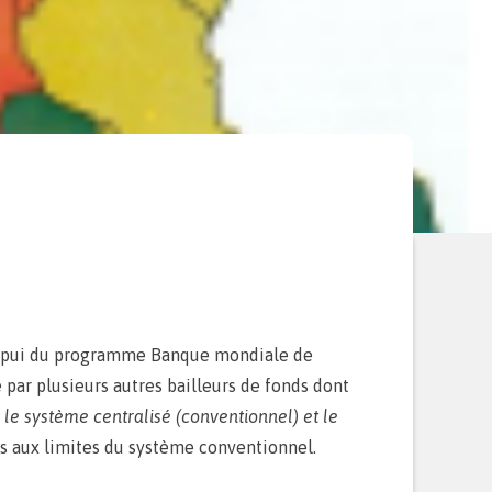
l’appui du programme Banque mondiale de
é par plusieurs autres bailleurs de fonds dont
:
le système centralisé (conventionnel) et le
ées aux limites du système conventionnel.