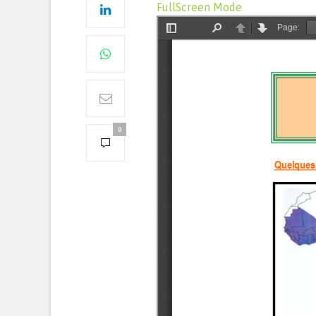
FullScreen Mode
0