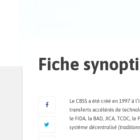
Fiche synopt
Le CBSS a été créé en 1997 à l
transferts accélérés de technolo
le FIDA, la BAD, JICA, TCDC, l
système décentralisé (tradition