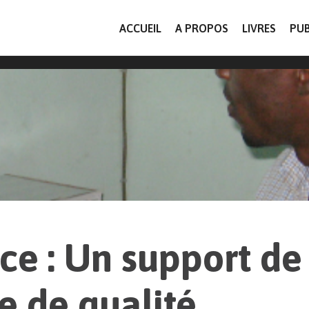
ACCUEIL
A PROPOS
LIVRES
PUB
e : Un support de
e de qualité