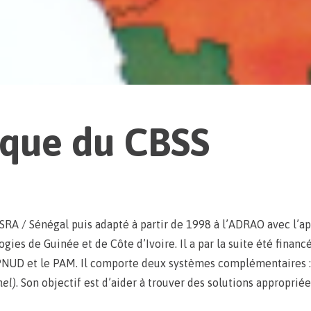
ique du CBSS
’ISRA / Sénégal puis adapté à partir de 1998 à l’ADRAO avec 
gies de Guinée et de Côte d’Ivoire. Il a par la suite été financ
e PNUD et le PAM. Il comporte deux systèmes complémentaires 
nel)
. Son objectif est d’aider à trouver des solutions appropri