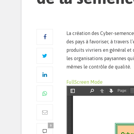
La création des Cyber-semences 
des pays à favoriser, à travers
produits vivriers en général et 
les organisations paysannes qui
mêmes le contrôle de qualité.
FullScreen Mode
0