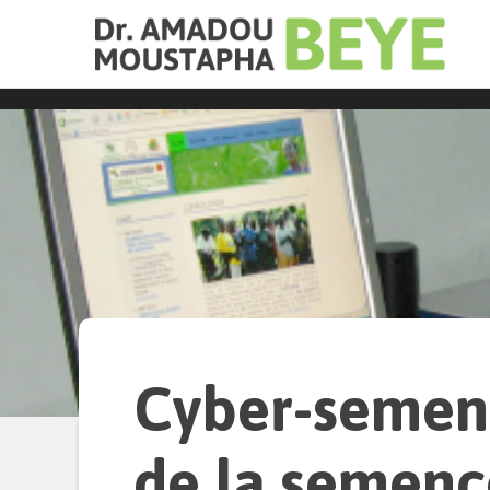
Cyber-semenc
de la semenc